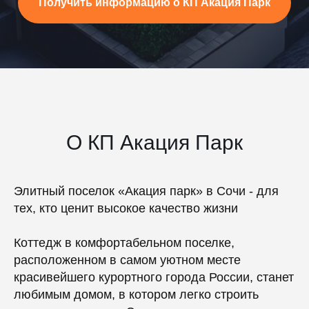
Получить информацию о КП Акация Парк
О КП Акация Парк
Элитный поселок «Акация парк» в Сочи - для
тех, кто ценит высокое качество жизни
Коттедж в комфортабельном поселке,
расположенном в самом уютном месте
красивейшего курортного города России, станет
любимым домом, в котором легко строить