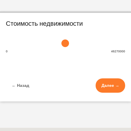
Стоимость недвижимости
0
46270000
← Назад
Далее →