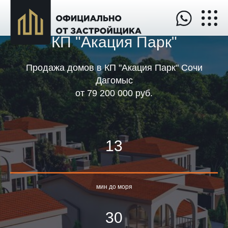
КП "Акация Парк"
Продажа домов в КП "Акация Парк" Сочи
Дагомыс
от
79 200 000 руб
.
13
мин до моря
30