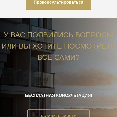
Проконсультироваться
У ВАС ПОЯВИЛИСЬ ВОПРОСЫ
ИЛИ ВЫ ХОТИТЕ ПОСМОТРЕТЬ
ВСЕ САМИ?
БЕСПЛАТНАЯ КОНСУЛЬТАЦИЯ!
ОСТАВИТЬ ЗАЯВКУ