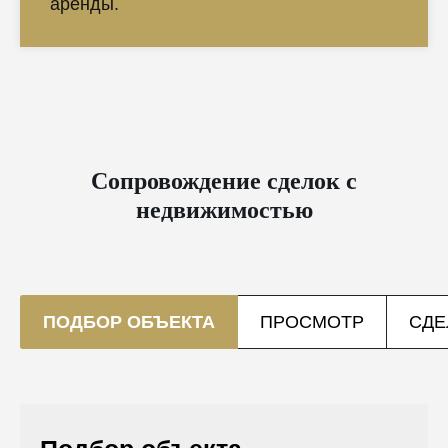
аренды.
Сопровождение сделок с
недвижимостью
ПОДБОР ОБЪЕКТА
ПРОСМОТР
СДЕ