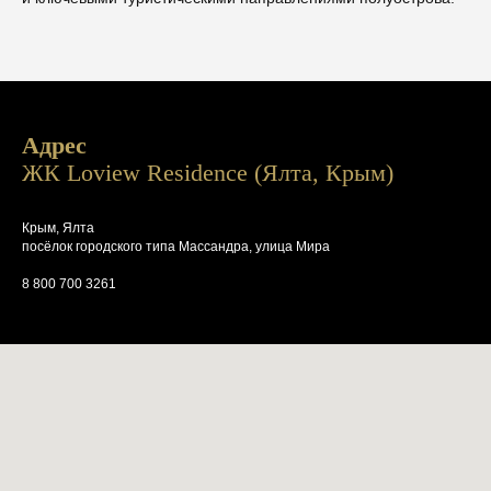
Адрес
ЖК Loview Residence (Ялта, Крым)
Крым, Ялта
посёлок городского типа Массандра, улица Мира
8 800 700 3261