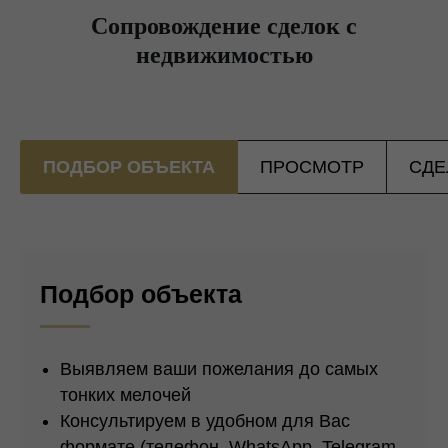
Сопровождение сделок с
недвижимостью
ПОДБОР ОБЪЕКТА
ПРОСМОТР
СДЕ
Подбор объекта
Выявляем ваши пожелания до самых
тонких мелочей
Консультируем в удобном для Вас
формате (телефон, WhatsApp, Telegram,