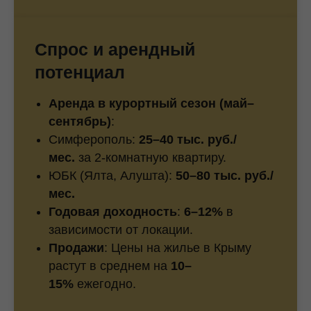
Спрос и арендный
потенциал
Аренда в курортный сезон (май–
сентябрь)
:
Симферополь:
25–40 тыс. руб./
мес.
за 2-комнатную квартиру.
ЮБК (Ялта, Алушта):
50–80 тыс. руб./
мес.
Годовая доходность
:
6–12%
в
зависимости от локации.
Продажи
: Цены на жилье в Крыму
растут в среднем на
10–
15%
ежегодно.