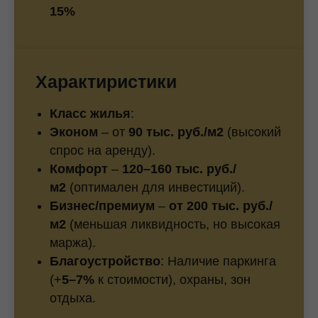
15%
Характиристики
Класс жилья
:
Эконом
– от
90 тыс. руб./м2
(высокий
спрос на аренду).
Комфорт
–
120–160 тыс. руб./
м2
(оптимален для инвестиций).
Бизнес/премиум
–
от 200 тыс. руб./
м2
(меньшая ликвидность, но высокая
маржа).
Благоустройство
: Наличие паркинга
(+
5–7%
к стоимости), охраны, зон
отдыха.