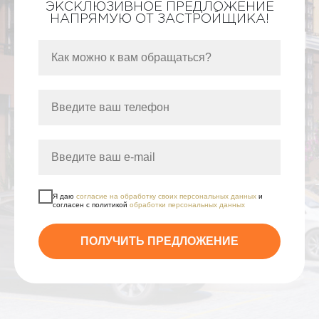
ЭКСКЛЮЗИВНОЕ ПРЕДЛОЖЕНИЕ
НАПРЯМУЮ ОТ ЗАСТРОЙЩИКА!
Я даю
согласие на обработку своих персональных данных
и
согласен с политикой
обработки персональных данных
ПОЛУЧИТЬ ПРЕДЛОЖЕНИЕ