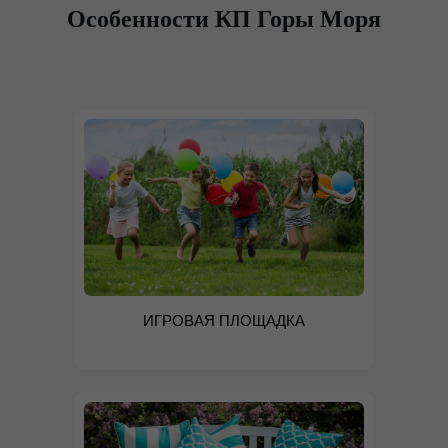
Особенности КП Горы Моря
ИГРОВАЯ ПЛОЩАДКА