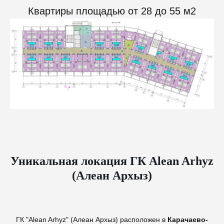
Квартиры площадью от 28 до 55 м2
Уникальная локация ГК Alean Arhyz
(Алеан Архыз)
ГК "Alean Arhyz" (Алеан Архыз) расположен в
Карачаево-