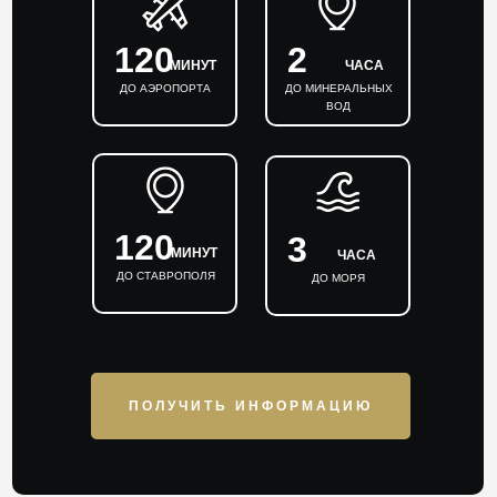
120
2
МИНУТ
ЧАСА
ДО АЭРОПОРТА
ДО МИНЕРАЛЬНЫХ
ВОД
120
3
МИНУТ
ЧАСА
ДО СТАВРОПОЛЯ
ДО МОРЯ
ПОЛУЧИТЬ ИНФОРМАЦИЮ