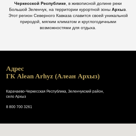
Черкесской Республике
, в живописной долине реки
Большой Зеленчук, на территории курортной зоны
Архыз
.
Этот регион Северного Кавказа славится своей уникальной
природой, мягким климатом и круглогодичными
возможностями для отдыха.
Адрес
ГК Alean Arhyz (Алеан Архыз)
Карачаево-Черкесская Республика, Зеленчукский район,
село Архыз
8 800 700 3261