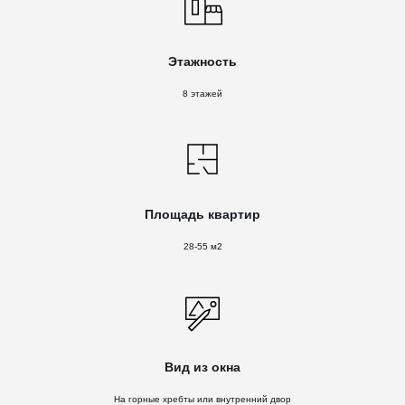
Этажность
8 этажей
Площадь квартир
28-55 м2
Вид из окна
На горные хребты или внутренний двор