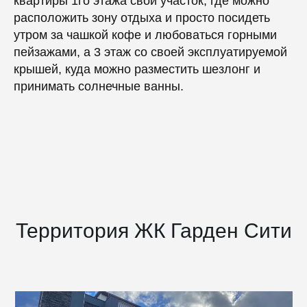
квартиры 1го этажа свой участок, где можно
расположить зону отдыха и просто посидеть
утром за чашкой кофе и любоваться горными
пейзажами, а 3 этаж со своей эксплуатируемой
крышей, куда можно разместить шезлонг и
принимать солнечные ванны.
Территория ЖК Гарден Сити