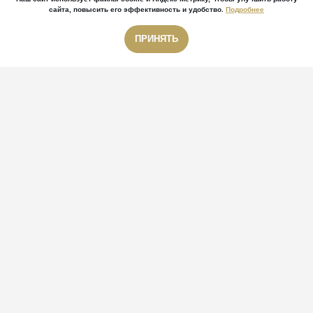
сайта, повысить его эффективность и удобство.
Подробнее
ПРИНЯТЬ
Звонок бесплатный
Детская площадка
Ландшафтный дизайн