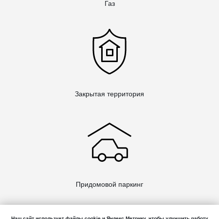
Газ
Закрытая территория
Придомовой паркинг
Наш сайт использует файлы cookie и Яндекс Метрику, чтобы улучшить работу