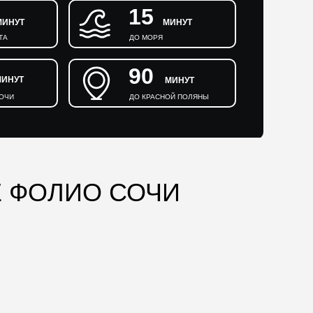
15
МИНУТ
МИНУТ
ТА
ДО МОРЯ
90
МИНУТ
МИНУТ
СОЧИ
ДО КРАСНОЙ ПОЛЯНЫ
Е ФОЛИО СОЧИ