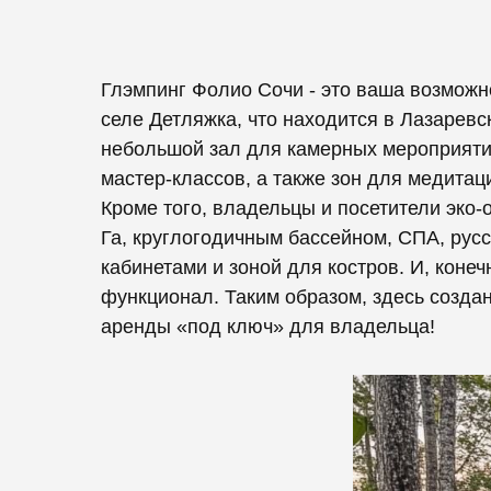
Глэмпинг Фолио Сочи - это ваша возможн
селе Детляжка, что находится в Лазаревс
небольшой зал для камерных мероприятий
мастер-классов, а также зон для медитац
Кроме того, владельцы и посетители эко
Га, круглогодичным бассейном, СПА, рус
кабинетами и зоной для костров. И, кон
функционал. Таким образом, здесь созда
аренды «под ключ» для владельца!