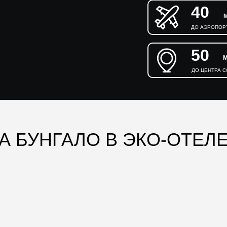
40
ДО АЭРОПОР
50
ДО ЦЕНТРА 
 БУНГАЛО В ЭКО-ОТЕЛ