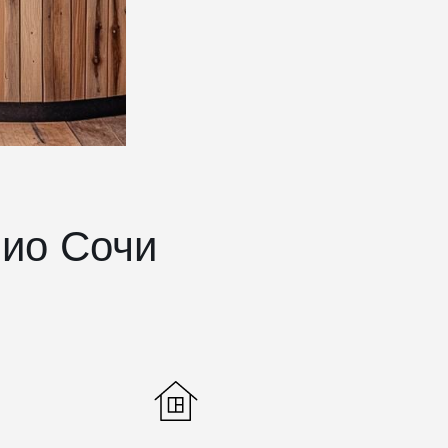
лио Сочи