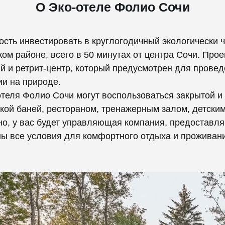
О Эко-отеле Фолио Сочи
ость инвестировать в круглогодичный экологически 
ком районе, всего в 50 минутах от центра Сочи. Прое
 и ретрит-центр, который предусмотрен для провед
ии на природе.
-отеля Фолио Сочи могут воспользоваться закрытой 
ской баней, рестораном, тренажерным залом, детск
ечно, у вас будет управляющая компания, предоста
ны все условия для комфортного отдыха и проживани