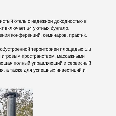
чистый отель с надежной доходностью в
кт включает 34 уютных бунгало,
ения конференций, семинаров, практик,
и обустроенной территорией площадью 1,8
им игровым пространством, массажными
вляющая полный управляющий и сервисный
я, а также для успешных инвестиций и