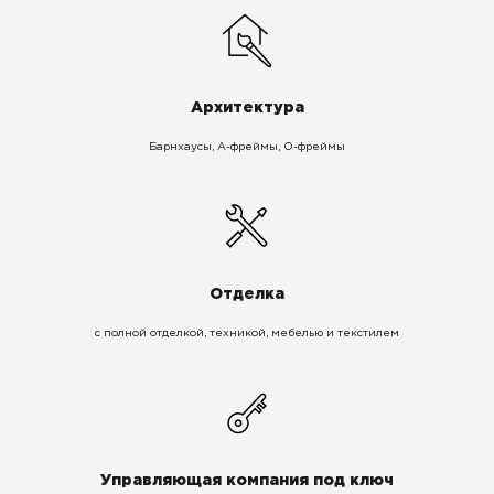
Архитектура
Барнхаусы, A-фреймы, О-фреймы
Отделка
с полной отделкой, техникой, мебелью и текстилем
Управляющая компания под ключ