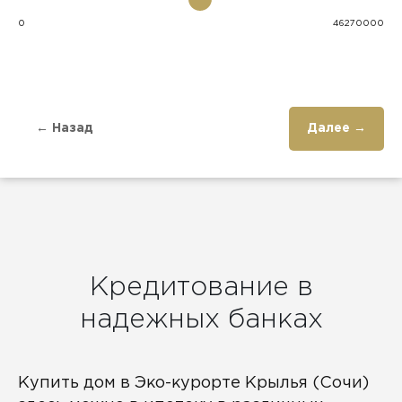
0
46270000
← Назад
Далее →
Кредитование в
надежных банках
Купить дом в Эко-курорте Крылья (Сочи)