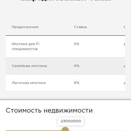
Предложение
Ставка
Сум
Ипотека для IT-
5%
до 
специалистов
Семейная ипотека
6%
до 
Льготная ипотека
8%
до 
Стоимость недвижимости
23000000