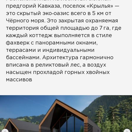
предгорий Кавказа, поселок «Крылья» —
это скрытый эко‑оазис всего в 5 км от
Чёрного моря. Это закрытая охраняемая
территория общей площадью до 7 га, где
каждый коттедж выполняется в стиле
фахверк с панорамными окнами,
террасами и индивидуальными
бассейнами. Архитектура гармонично
вписана в реликтовый лес, а воздух
насыщен прохладой горных хвойных
массивов