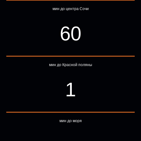
мин до центра Сочи
60
мин до Красной поляны
1
мин до моря