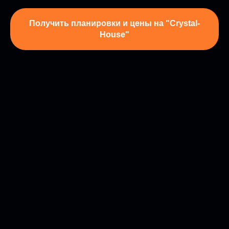
Получить планировки и цены на "Crystal-
House"