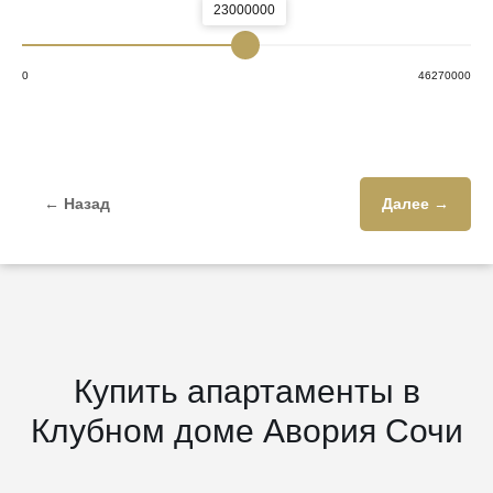
23000000
0
46270000
← Назад
Далее →
Купить апартаменты в
Клубном доме Авория Сочи