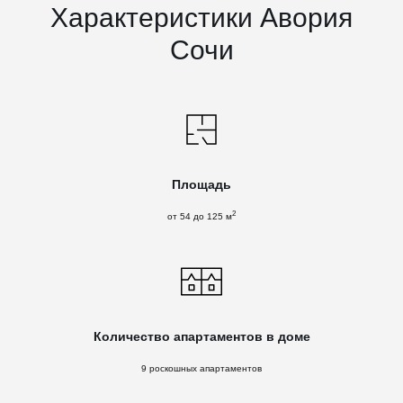
Характеристики Авория
Сочи
Площадь
2
от 54 до 125 м
Количество апартаментов в доме
9 роскошных апартаментов