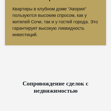
Квартиры в клубном доме "Авория"
пользуются высоким спросом, как у
жителей Сочи, так и у гостей города. Это
гарантирует высокую ликвидность
инвестиций.
Сопровождение сделок с
недвижимостью