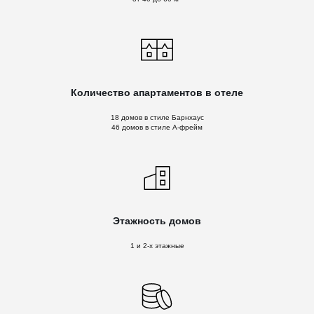
Количество апартаментов в отеле
18 домов в стиле Барнхаус
46 домов в стиле А-фрейм
Этажность домов
1 и 2-х этажные