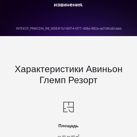
Характеристики Авиньон
Глемп Резорт
Площадь
2
от 40 до 60 м