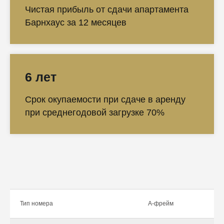
Чистая прибыль от сдачи апартамента
Барнхаус за 12 месяцев
6 лет
Срок окупаемости при сдаче в аренду
при среднегодовой загрузке 70%
Тип номера
А-фрейм