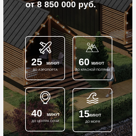
от 8 850 000 руб.
25
60
МИНУТ
МИНУТ
ДО АЭРОПОРТА
ДО КРАСНОЙ ПОЛЯНЫ
40
15
МИНУТ
МИНУТ
ДО ЦЕНТРА СОЧИ
ДО МОРЯ