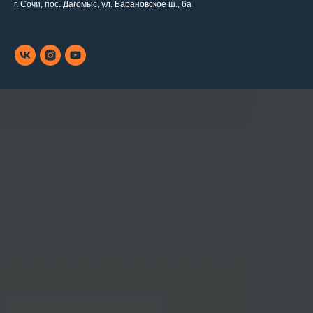
г. Сочи, пос. Дагомыс, ул. Барановское ш., 6а