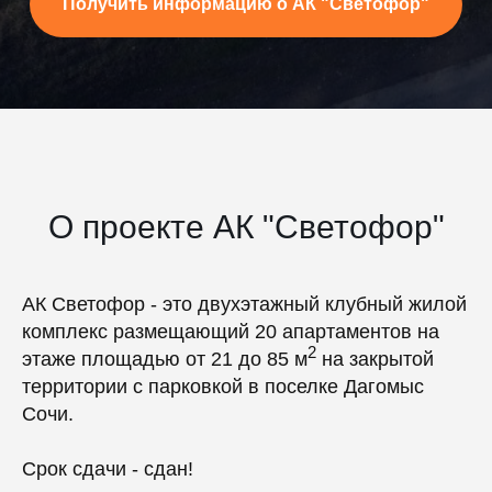
Получить информацию о АК "Светофор"
О проекте АК "Светофор"
АК Светофор - это двухэтажный клубный жилой
комплекс размещающий 20 апартаментов на
2
этаже площадью от 21 до 85 м
на закрытой
территории с парковкой в поселке Дагомыс
Сочи.
Срок сдачи - сдан!