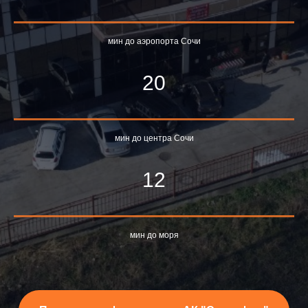
мин до аэропорта Сочи
20
мин до центра Сочи
12
мин до моря