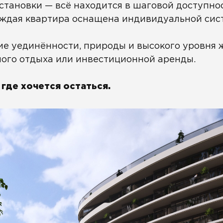
тановки — всё находится в шаговой доступнос
ждая квартира оснащена индивидуальной сист
ание уединённости, природы и высокого уровня
ного отдыха или инвестиционной аренды.
где хочется остаться.