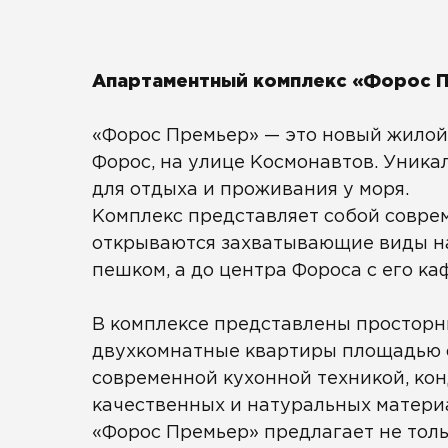
Апартаментный комплекс «Форос П
«Форос Премьер» — это новый жилой
Форос, на улице Космонавтов. Уник
для отдыха и проживания у моря.
Комплекс представляет собой соврем
открываются захватывающие виды на 
пешком, а до центра Фороса с его ка
В комплексе представлены просторн
двухкомнатные квартиры площадью о
современной кухонной техникой, ко
качественных и натуральных материа
«Форос Премьер» предлагает не толь