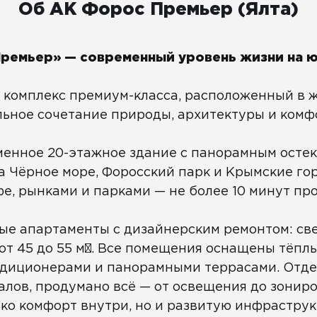
Об АК Форос Премьер (Ялта)
ремьер» — современный уровень жизни на 
 комплекс премиум-класса, расположенный в 
альное сочетание природы, архитектуры и ком
енное 20-этажное здание с панорамным остекл
Чёрное море, Форосский парк и Крымские гор
фе, рынками и парками — не более 10 минут про
ые апартаменты с дизайнерским ремонтом: св
т 45 до 55 м². Все помещения оснащены тёплы
ндиционерами и панорамными террасами. Отде
лов, продумано всё — от освещения до зониро
ко комфорт внутри, но и развитую инфраструкт