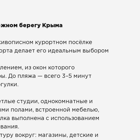
южном берегу Крыма
живописном курортном посёлке
форта делает его идеальным выбором
ением, из окон которого
ы. До пляжа — всего 3–5 минут
гулки.
етлые студии, однокомнатные и
ми полами, встроенной мебелью,
лка выполнена с использованием
вания.
уру вокруг: магазины, детские и