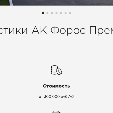
стики АК Форос Прем
Стоимость
от 300 000 руб./м2