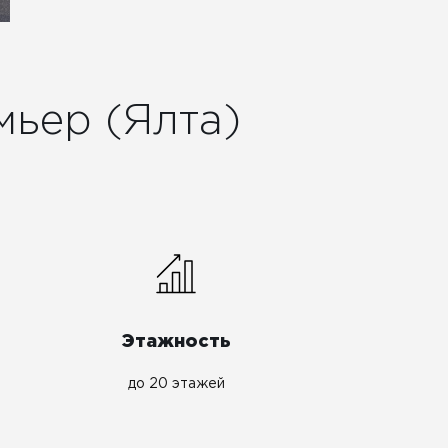
ьер (Ялта)
Этажность
до 20 этажей