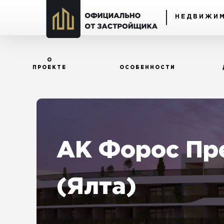
НЕДВИЖИМ
О
ПРОЕКТЕ
ОСОБЕННОСТИ
АК Форос Пр
(Ялта)