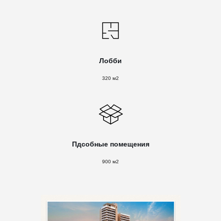
Лобби
320 м2
Пдсобные помещения
900 м2