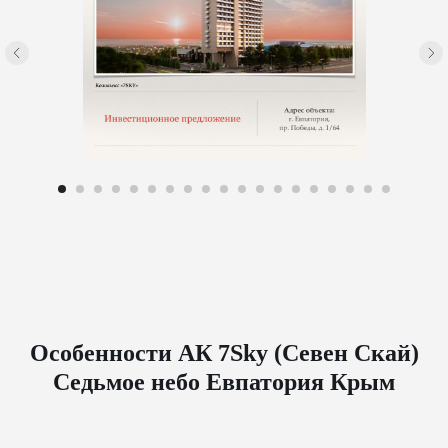
Особенности АК 7Sky (Севен Скай)
Седьмое небо Евпатория Крым