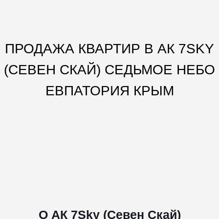
ПРОДАЖА КВАРТИР В АК 7SKY
(СЕВЕН СКАЙ) СЕДЬМОЕ НЕБО
ЕВПАТОРИЯ КРЫМ
О АК 7Sky (Севен Скай)