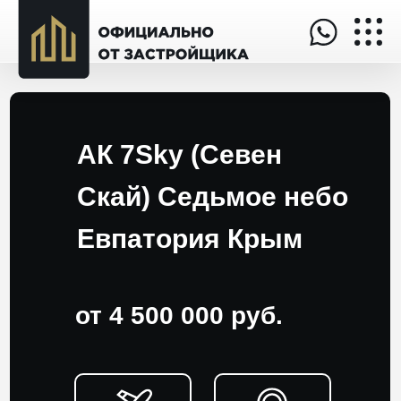
АК 7Sky (Севен
Скай) Седьмое небо
Евпатория Крым
от 4 500 000 руб.