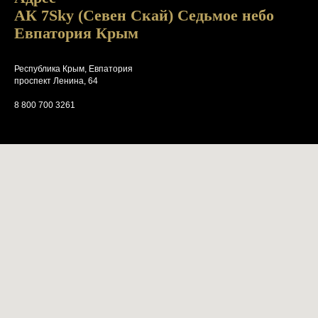
АК 7Sky (Севен Скай) Седьмое небо
Евпатория Крым
Республика Крым, Евпатория
проспект Ленина, 64
8 800 700 3261