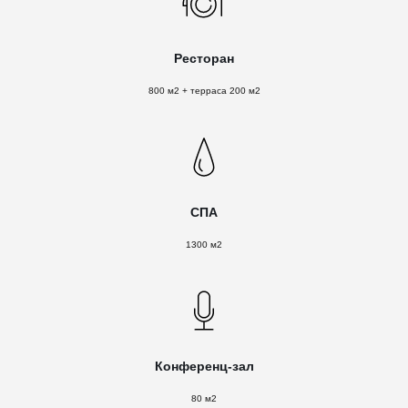
Ресторан
800 м2 + терраса 200 м2
СПА
1300 м2
Конференц-зал
80 м2