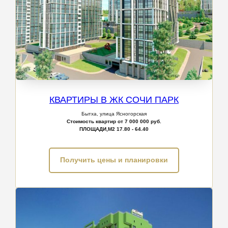
КВАРТИРЫ В ЖК СОЧИ ПАРК
Бытха, улица Ясногорская
Стоимость квартир от 7 000 000 руб.
ПЛОЩАДИ,М2
17.80 - 64.40
Получить цены и планировки