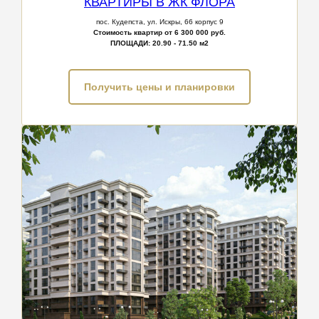
КВАРТИРЫ В ЖК ФЛОРА
пос.
Кудепста, ул. Искры, 66 корпус 9
Стоимость квартир от 6 300 000 руб.
ПЛОЩАДИ:
20.90 - 71.50 м2
Получить цены и планировки