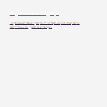
Недвижимость в Адлере
Недвижимость в Адлере от застройщика: квартиры,
апартаменты, дома и коттеджи