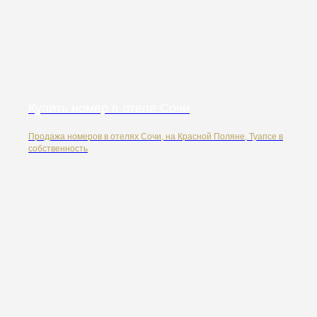
Купить номер в отеле Сочи
Продажа номеров в отелях Сочи, на Красной Поляне, Туапсе в
собственность