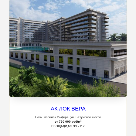
АК ЛОК ВЕРА
Сочи, посёлок Уч-Дере, ул. Батумское шоссе
2
от 750 000 руб/м
ПЛОЩАДИ,М2 33 - 117