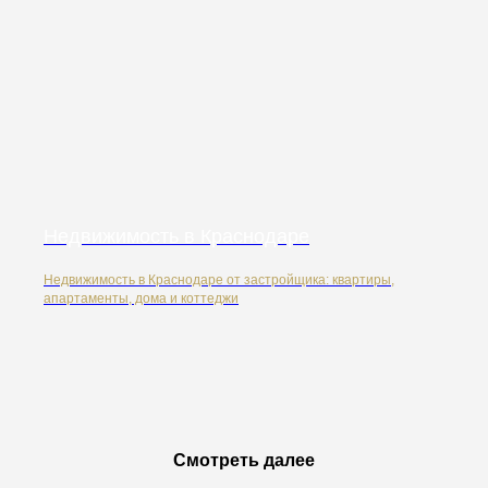
Недвижимость в Краснодаре
Недвижимость в Краснодаре от застройщика: квартиры,
апартаменты, дома и коттеджи
Смотреть далее